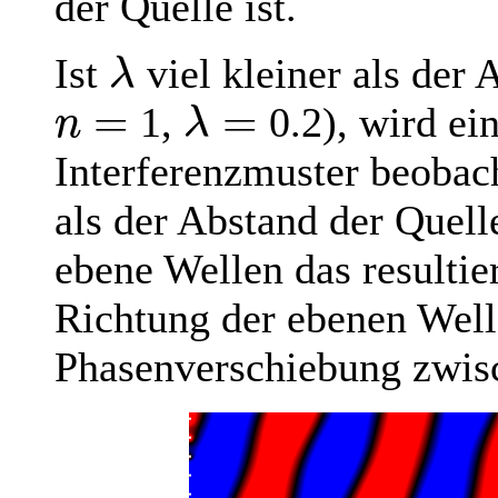
der Quelle ist.
λ
Ist
viel kleiner als der 
=
=
n
λ
1,
0.2), wird ei
Interferenzmuster beobach
als der Abstand der Quell
ebene Wellen das resultie
Richtung der ebenen Well
Phasenverschiebung zwis