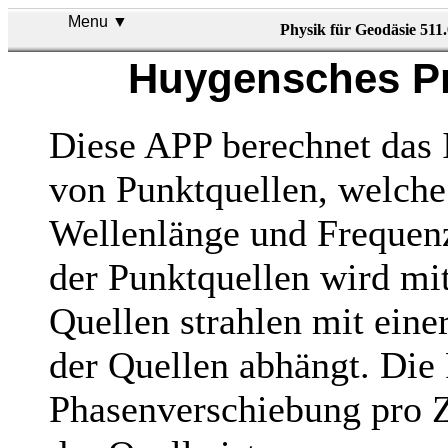
Menu ▼
Physik für Geodäsie 511
Huygensches Pr
Diese APP berechnet das I
von Punktquellen, welche
Wellenlänge und Frequenz
der Punktquellen wird mi
Quellen strahlen mit eine
der Quellen abhängt. Die 
Phasenverschiebung pro 