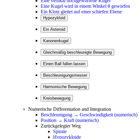
Eine vertikal hochgeworfene Kugel
Eine Kugel wird in einem Winkel θ geworfen
Ein Klotz gleitet auf einer schiefen Ebene
Numerische Differentation and Integration
Beschleunigung → Geschwindigkeit (numerisch)
Position → Kraft (numerisch)
Zurückgelegter Weg
Spirale
Hypozykloide