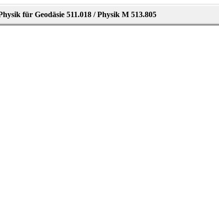
Physik für Geodäsie 511.018 / Physik M 513.805